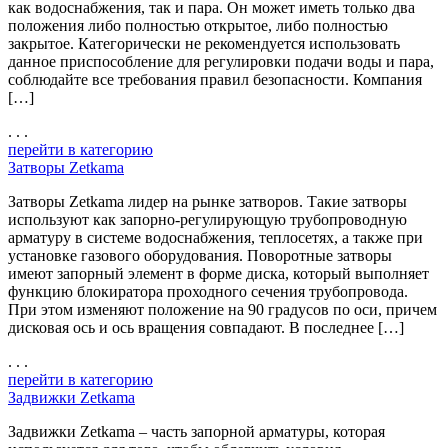
как водоснабжения, так и пара. Он может иметь только два
положения либо полностью открытое, либо полностью
закрытое. Категорически не рекомендуется использовать
данное приспособление для регулировки подачи воды и пара,
соблюдайте все требования правил безопасности. Компания
[…]
. . .
перейти в категорию
Затворы Zetkama
Затворы Zetkama лидер на рынке затворов. Такие затворы
используют как запорно-регулирующую трубопроводную
арматуру в системе водоснабжения, теплосетях, а также при
установке газового оборудования. Поворотные затворы
имеют запорный элемент в форме диска, который выполняет
функцию блокиратора проходного сечения трубопровода.
При этом изменяют положение на 90 градусов по оси, причем
дисковая ось и ось вращения совпадают. В последнее […]
. . .
перейти в категорию
Задвижки Zetkama
Задвижки Zetkama – часть запорной арматуры, которая