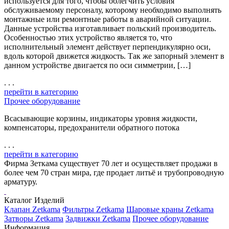
используется для того, чтобы облегчить условия
обслуживаемому персоналу, которому необходимо выполнять
монтажные или ремонтные работы в аварийной ситуации.
Данные устройства изготавливает польский производитель.
Особенностью этих устройство является то, что
исполнительный элемент действует перпендикулярно оси,
вдоль которой движется жидкость. Так же запорный элемент в
данном устройстве двигается по оси симметрии, […]
. . .
перейти в категорию
Прочее оборудование
Всасывающие корзины, индикаторы уровня жидкости,
компенсаторы, предохранители обратного потока
. . .
перейти в категорию
Фирма Зеткама существует 70 лет и осуществляет продажи в
более чем 70 стран мира, где продает литьё и трубопроводную
арматуру.
Каталог Изделий
Клапан Zetkama
Фильтры Zetkama
Шаровые краны Zetkama
Затворы Zetkama
Задвижки Zetkama
Прочее оборудование
Информация